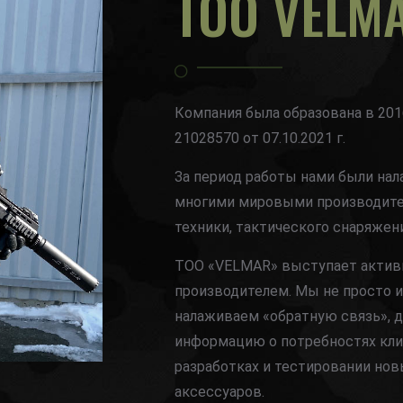
ТОО VELM
Компания была образована в 201
21028570 от 07.10.2021 г.
За период работы нами были на
многими мировыми производител
техники, тактического снаряжен
ТОО «VELMAR» выступает актив
производителем. Мы не просто 
налаживаем «обратную связь», 
информацию о потребностях кли
разработках и тестировании нов
аксессуаров.