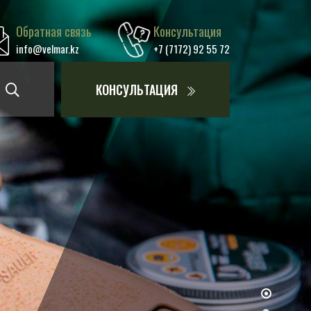
Обратная связь
Консультация
info@velmar.kz
+7 (7172) 92 55 72
КОНСУЛЬТАЦИЯ
THOME
THOME