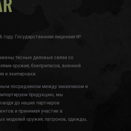
AR
6 году. Государственная лицензия №
лажены тесные деловые связи со
ями оружия, боеприпасов, военной
ия и экипировки.
ным посредником между заказчиком и
импортируем продукцию, мы
доводя до наших партнеров
ентов и принимая участие в
ых моделей оружия, патронов, одежды,