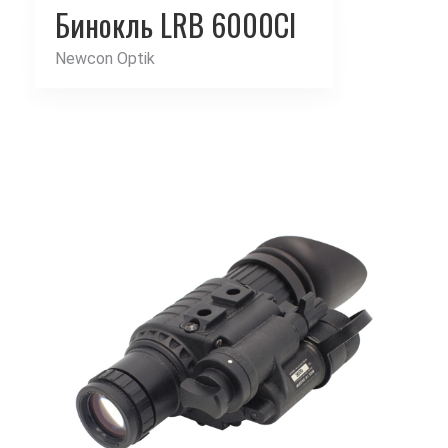
Бинокль LRB 6000CI
Newcon Optik