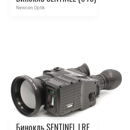
Newcon Optik
Бинокль SENTINEL LRF