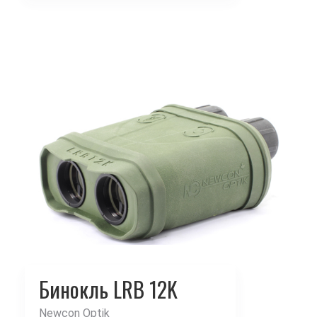
Бинокль LRB 12K
Newcon Optik