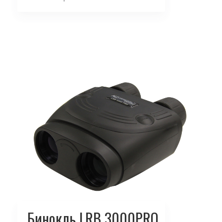
Бинокль LRB 3000PRO