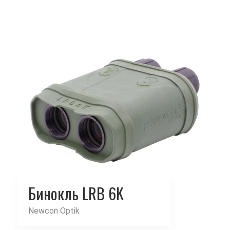
Бинокль LRB 6K
Newcon Optik