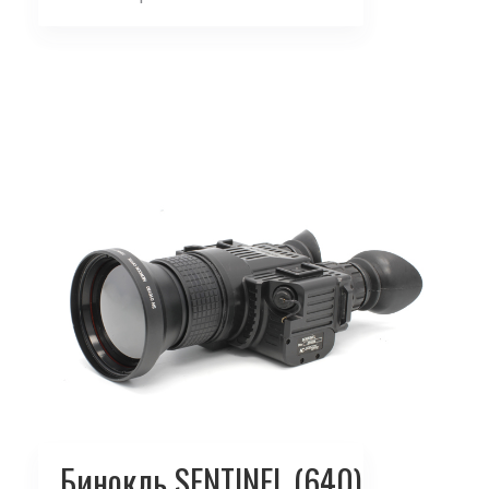
Бинокль SENTINEL (640)