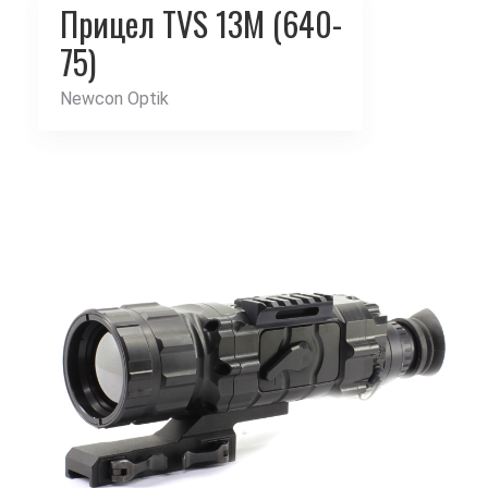
Прицел TVS 13M (640-
75)
Newcon Optik