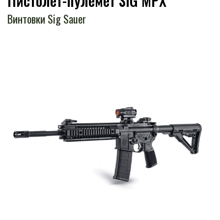
Пистолет-пулемет SIG MPX
Винтовки Sig Sauer