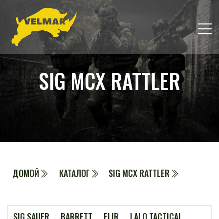
SIG MCX RATTLER
ДОМОЙ
КАТАЛОГ
SIG MCX RATTLER
SIG SAUER
BARRETT
FLIR
LALO TACTICAL