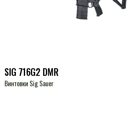
SIG 716G2 DMR
Винтовки Sig Sauer