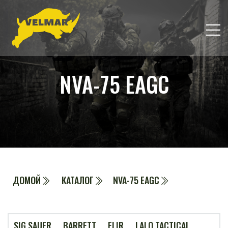
NVA-75 EAGC
ДОМОЙ
КАТАЛОГ
NVA-75 EAGC
SIG SAUER
BARRETT
FLIR
LALO TACTICAL