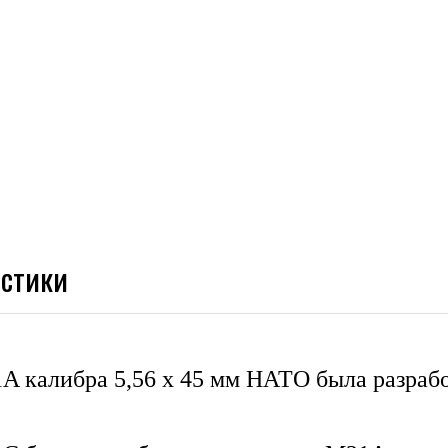
истики
 калибра 5,56 x 45 мм НАТО была разрабо