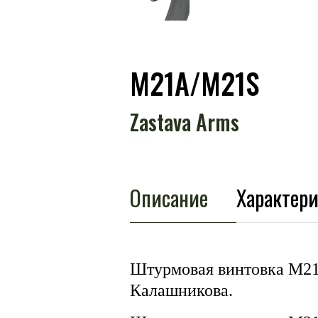
M21A/M21S
Zastava Arms
Описание
Характер
Штурмовая винтовка M21A
Калашникова.