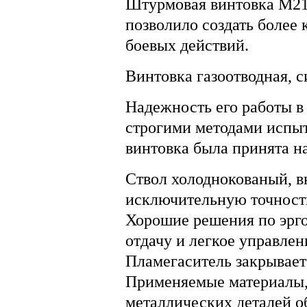
Штурмовая винтовка М21
позволило создать более
боевых действий.
Винтовка газоотводная, с
Надежность его работы в
строгими методами испыт
винтовка была принята н
Ствол холоднокованый, в
исключительную точност
Хорошие решения по эрг
отдачу и легкое управлен
Пламегаситель закрывает
Применяемые материалы, 
металлических деталей о