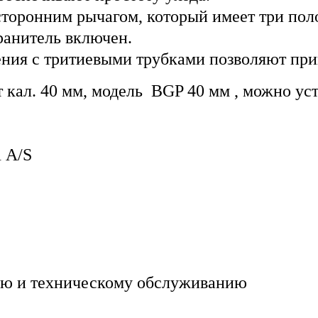
сторонним рычагом, который имеет три по
ранитель включен.
ния с тритиевыми трубками позволяют при
 кал. 40 мм, модель
BGP 40 мм
, можно уст
 A/S
ию и техническому обслуживанию