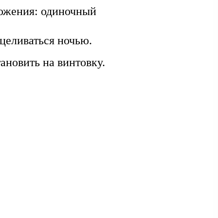
ложения: одиночный
целиваться ночью.
ановить на винтовку.