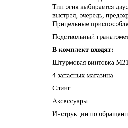
Тип огня выбирается дву
выстрел, очередь, предох
Прицельные приспособле
Подствольный гранатомет
В комплект входят:
Штурмовая винтовка M21
4 запасных магазина
Слинг
Аксессуары
Инструкции по обращен