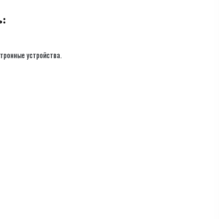
ь:
ктронные устройства.