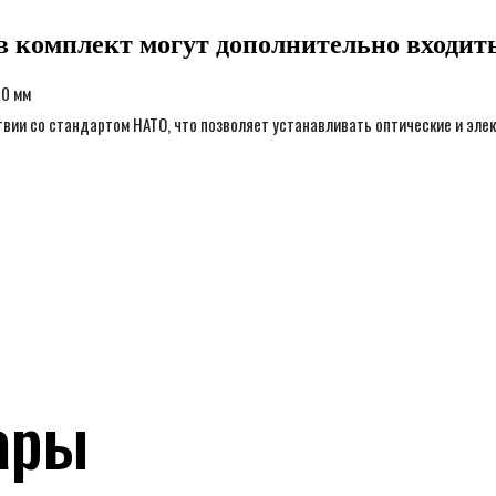
в комплект могут дополнительно входит
40 мм
твии со стандартом НАТО, что позволяет устанавливать оптические и эле
ары