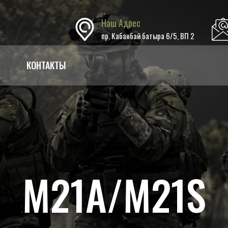
Наш Адрес
пр. Кабанбай батыра 6/5, ВП 2
КОНТАКТЫ
M21A/M21S