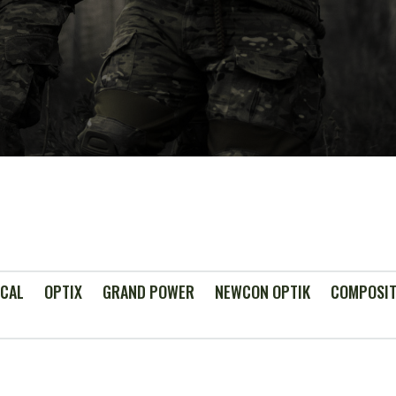
ICAL
OPTIX
GRAND POWER
NEWCON OPTIK
COMPOSIT