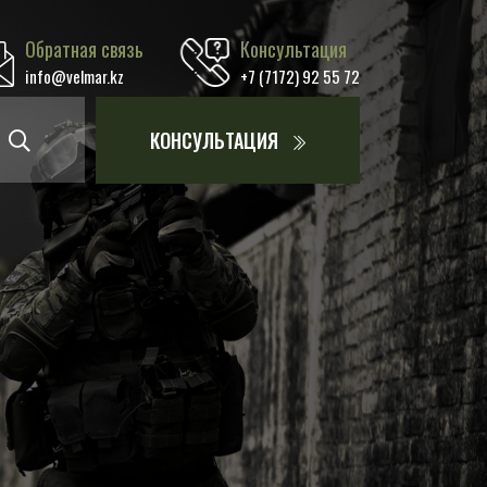
Обратная связь
Консультация
info@velmar.kz
+7 (7172) 92 55 72
КОНСУЛЬТАЦИЯ