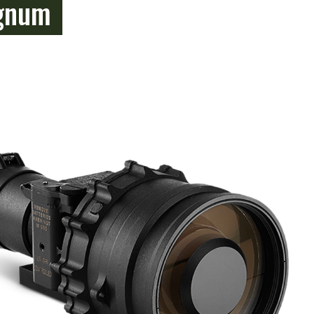
agnum