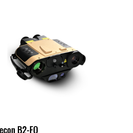
econ B2-FO