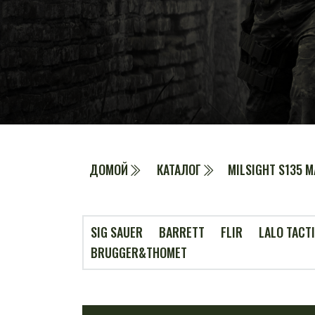
ДОМОЙ
КАТАЛОГ
MILSIGHT S135 
SIG SAUER
BARRETT
FLIR
LALO TACT
BRUGGER&THOMET