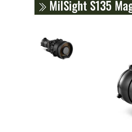
MilSight S135 M