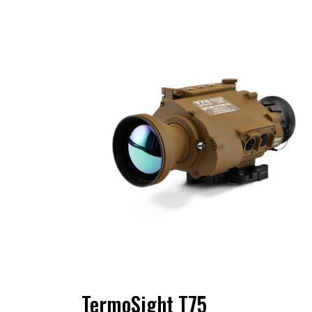
TermoSight T75