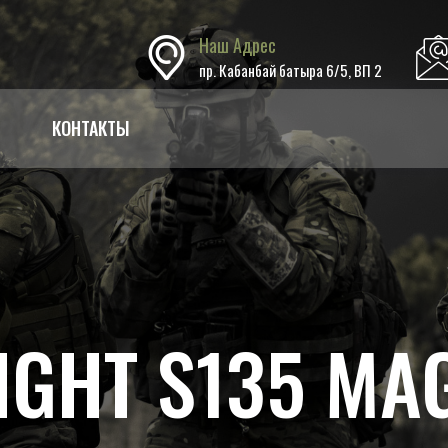
Наш Адрес
пр. Кабанбай батыра 6/5, ВП 2
КОНТАКТЫ
IGHT S135 M