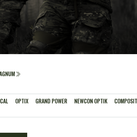
MAGNUM
ICAL
OPTIX
GRAND POWER
NEWCON OPTIK
COMPOSIT