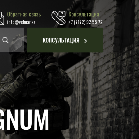
Обратная связь
Консультация
info@velmar.kz
+7 (7172) 92 55 72
КОНСУЛЬТАЦИЯ
AGNUM