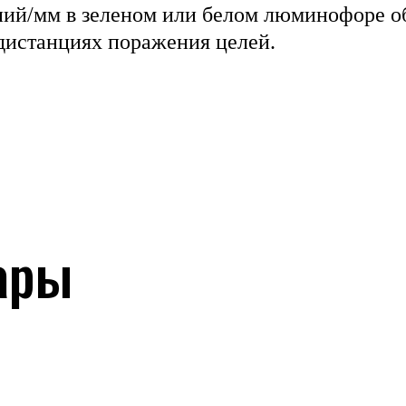
иний/мм в зеленом или белом люминофоре 
дистанциях поражения целей.
ары