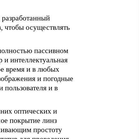
 разработанный
, чтобы осуществлять
 полностью пассивном
р и интеллектуальная
е время и в любых
зображения и погодные
 пользователя и в
нних оптических и
ное покрытие линз
ечивающим простоту