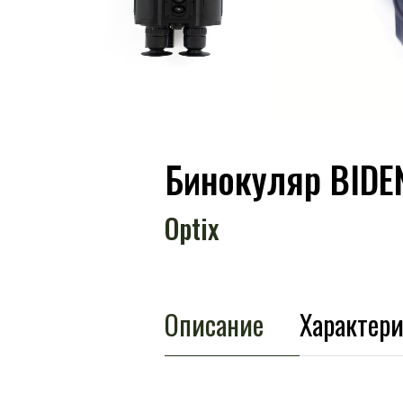
Бинокуляр BIDEN
Optix
Описание
Характер