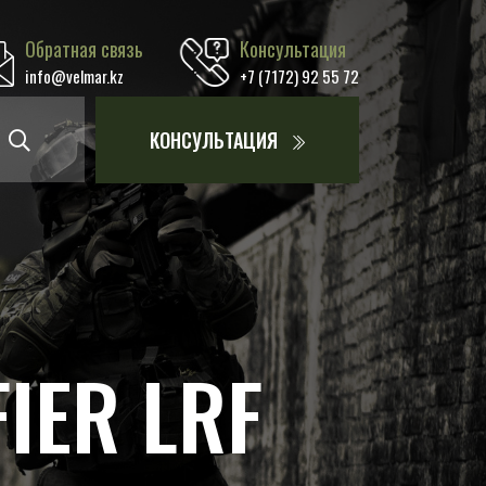
Обратная связь
Консультация
info@velmar.kz
+7 (7172) 92 55 72
КОНСУЛЬТАЦИЯ
IER LRF