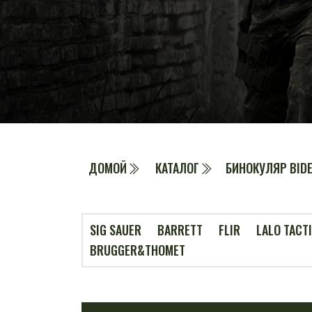
ДОМОЙ
КАТАЛОГ
БИНОКУЛЯР BIDE
SIG SAUER
BARRETT
FLIR
LALO TACT
BRUGGER&THOMET