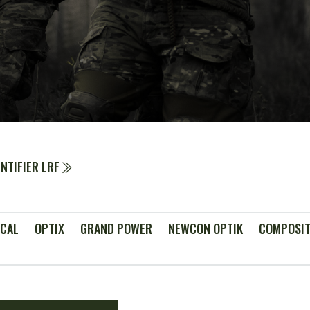
NTIFIER LRF
ICAL
OPTIX
GRAND POWER
NEWCON OPTIK
COMPOSIT