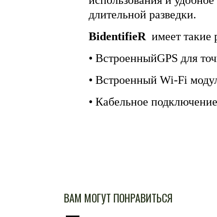
использования и удобное
длительной разведки.
BidentifieR
имеет такие
• ВстроенныйGPS для точ
• Встроенный Wi-Fi моду
• Кабельное подключение
ВАМ МОГУТ ПОНРАВИТЬСЯ