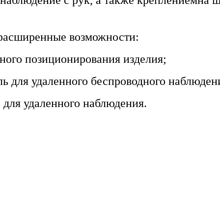
 наблюдение с рук, а также креплениемна ш
 расширенные возможности:
ного позиционирования изделия;
ль для удаленного беспроводного наблюден
 для удаленного наблюдения.