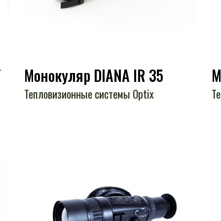
F
Монокуляр DIANA IR 35
М
Тепловизионные системы Optix
Те