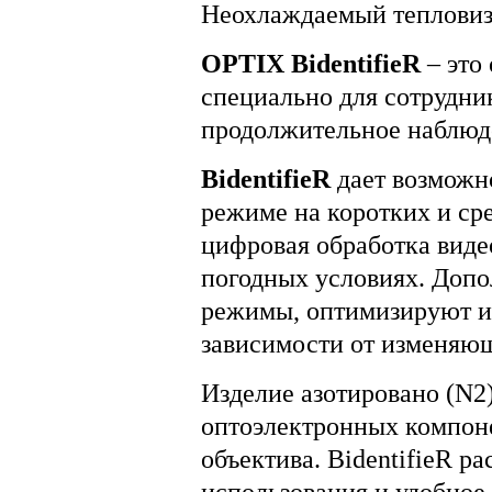
Неохлаждаемый теплови
OPTIX BidentifieR
– это
специально для сотрудни
продолжительное наблюде
BidentifieR
дает возможн
режиме на коротких и ср
цифровая обработка виде
погодных условиях. Допо
режимы, оптимизируют из
зависимости от изменяю
Изделие азотировано (N2
оптоэлектронных компоне
объектива. BidentifieR 